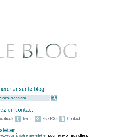
ercher sur le blog
ez en contact
acebook
Twitter
Flux RSS
Contact
letter
vez-vous à notre newsletter
pour recevoir nos offres,