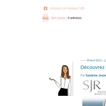
Accéder à la boutique SJR
Mon panier
|
0
article(s)
03 Avril 2013
|
1
Découvrez l
Par
Sandrine Jean