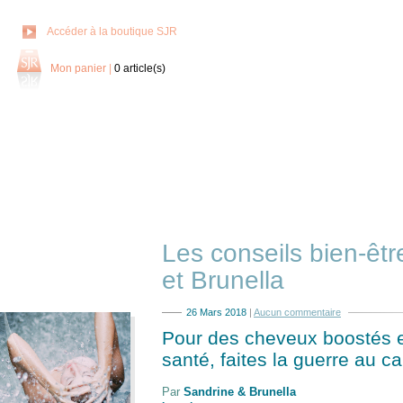
Accéder à la boutique SJR
Mon panier
|
0
article(s)
Les conseils bien-êt
et Brunella
26 Mars 2018
|
Aucun commentaire
Pour des cheveux boostés e
santé, faites la guerre au ca
Par
Sandrine & Brunella