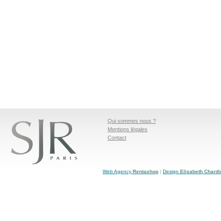
Qui sommes nous ?
Mentions légales
Contact
Web Agency
Rentashop
|
Design
Elisabeth Chardi