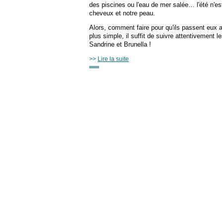
des piscines ou l'eau de mer salée… l'été n'es
cheveux et notre peau.
Alors, comment faire pour qu'ils passent eux a
plus simple, il suffit de suivre attentivement 
Sandrine et Brunella !
>>
Lire la suite