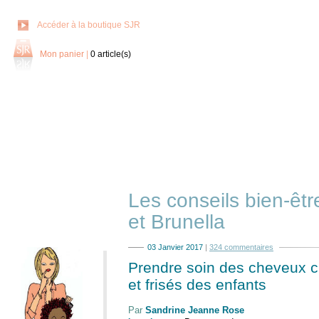
Accéder à la boutique SJR
Mon panier
|
0
article(s)
Les conseils bien-êt
et Brunella
03 Janvier 2017
|
324 commentaires
Prendre soin des cheveux c
et frisés des enfants
Par
Sandrine Jeanne Rose