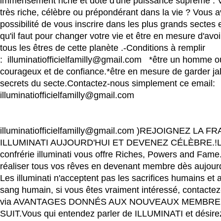
immensément riche et doté d'une puissance suprême . 
très riche, célèbre ou prépondérant dans la vie ? Vous 
possibilité de vous inscrire dans les plus grands sectes e
qu'il faut pour changer votre vie et être en mesure d'avoi
tous les êtres de cette planète .-Conditions à remplir
: illuminatiofficielfamilly@gmail.com *être un homme
courageux et de confiance.*être en mesure de garder j
secrets du secte.Contactez-nous simplement ce email:
illuminatiofficielfamilly@gmail.com
illuminatiofficielfamilly@gmail.com )REJOIGNEZ LA 
ILLUMINATI AUJOURD'HUI ET DEVENEZ CÉLÈBRE.!
confrérie illuminati vous offre Riches, Powers and Fam
réaliser tous vos rêves en devenant membre dès aujour
Les illuminati n'acceptent pas les sacrifices humains et
sang humain, si vous êtes vraiment intéressé, contactez
via AVANTAGES DONNÉS AUX NOUVEAUX MEMBR
SUIT.Vous qui entendez parler de ILLUMINATI et désirez