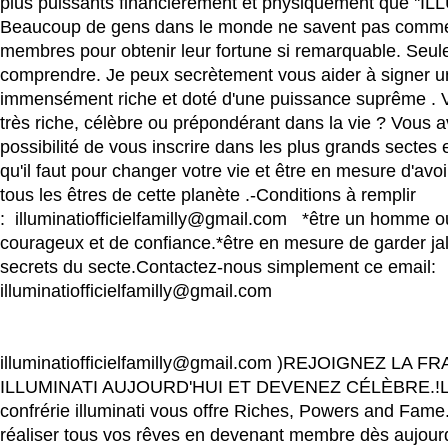
plus puissants financièrement et physiquement que ''ILL
Beaucoup de gens dans le monde ne savent pas commen
membres pour obtenir leur fortune si remarquable. Seule
comprendre. Je peux secrètement vous aider à signer u
immensément riche et doté d'une puissance suprême . 
très riche, célèbre ou prépondérant dans la vie ? Vous 
possibilité de vous inscrire dans les plus grands sectes e
qu'il faut pour changer votre vie et être en mesure d'avoi
tous les êtres de cette planète .-Conditions à remplir
: illuminatiofficielfamilly@gmail.com *être un homme
courageux et de confiance.*être en mesure de garder j
secrets du secte.Contactez-nous simplement ce email:
illuminatiofficielfamilly@gmail.com
illuminatiofficielfamilly@gmail.com )REJOIGNEZ LA 
ILLUMINATI AUJOURD'HUI ET DEVENEZ CÉLÈBRE.!
confrérie illuminati vous offre Riches, Powers and Fam
réaliser tous vos rêves en devenant membre dès aujour