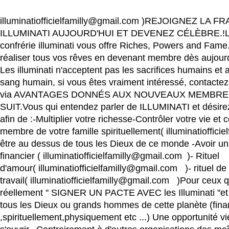
illuminatiofficielfamilly@gmail.com )REJOIGNEZ LA 
ILLUMINATI AUJOURD'HUI ET DEVENEZ CÉLÈBRE.!
confrérie illuminati vous offre Riches, Powers and Fam
réaliser tous vos rêves en devenant membre dès aujour
Les illuminati n'acceptent pas les sacrifices humains et
sang humain, si vous êtes vraiment intéressé, contactez
via AVANTAGES DONNÉS AUX NOUVEAUX MEMBR
SUIT.Vous qui entendez parler de ILLUMINATI et désirez
afin de :-Multiplier votre richesse-Contrôler votre vie et c
membre de votre famille spirituellement( illuminatioffici
être au dessus de tous les Dieux de ce monde -Avoir un
financier ( illuminatiofficielfamilly@gmail.com )- Rituel
d'amour( illuminatiofficielfamilly@gmail.com )- rituel de
travail( illuminatiofficielfamilly@gmail.com )Pour ceux q
réellement '' SIGNER UN PACTE AVEC les Illuminati ''et 
tous les Dieux ou grands hommes de cette planète (fin
,spirituellement,physiquement etc ...) Une opportunité vi