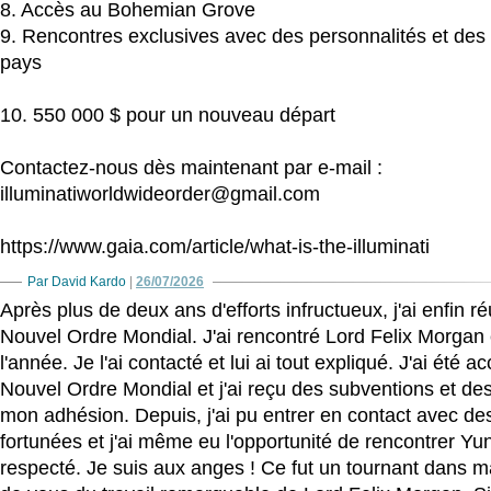
8. Accès au Bohemian Grove
9. Rencontres exclusives avec des personnalités et des 
pays
10. 550 000 $ pour un nouveau départ
Contactez-nous dès maintenant par e-mail :
illuminatiworldwideorder@gmail.com
https://www.gaia.com/article/what-is-the-illuminati
Par David Kardo
|
26/07/2026
Après plus de deux ans d'efforts infructueux, j'ai enfin ré
Nouvel Ordre Mondial. J'ai rencontré Lord Felix Morgan 
l'année. Je l'ai contacté et lui ai tout expliqué. J'ai été 
Nouvel Ordre Mondial et j'ai reçu des subventions et d
mon adhésion. Depuis, j'ai pu entrer en contact avec d
fortunées et j'ai même eu l'opportunité de rencontrer 
respecté. Je suis aux anges ! Ce fut un tournant dans m