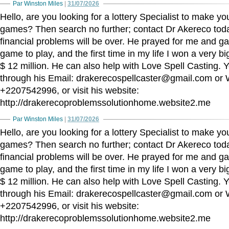
Par Winston Miles
|
31/07/2026
Hello, are you looking for a lottery Specialist to make yo
games? Then search no further; contact Dr Akereco toda
financial problems will be over. He prayed for me and ga
game to play, and the first time in my life I won a very 
$ 12 million. He can also help with Love Spell Casting.
through his Email: drakerecospellcaster@gmail.com or
+2207542996, or visit his website:
http://drakerecoproblemssolutionhome.website2.me
Par Winston Miles
|
31/07/2026
Hello, are you looking for a lottery Specialist to make yo
games? Then search no further; contact Dr Akereco toda
financial problems will be over. He prayed for me and ga
game to play, and the first time in my life I won a very 
$ 12 million. He can also help with Love Spell Casting.
through his Email: drakerecospellcaster@gmail.com or
+2207542996, or visit his website:
http://drakerecoproblemssolutionhome.website2.me