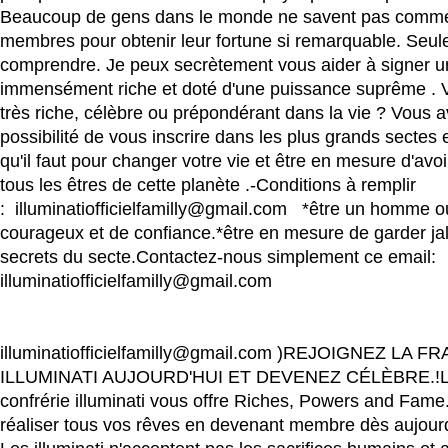
Beaucoup de gens dans le monde ne savent pas commen
membres pour obtenir leur fortune si remarquable. Seule
comprendre. Je peux secrètement vous aider à signer u
immensément riche et doté d'une puissance suprême . 
très riche, célèbre ou prépondérant dans la vie ? Vous 
possibilité de vous inscrire dans les plus grands sectes e
qu'il faut pour changer votre vie et être en mesure d'avoi
tous les êtres de cette planète .-Conditions à remplir
: illuminatiofficielfamilly@gmail.com *être un homme
courageux et de confiance.*être en mesure de garder j
secrets du secte.Contactez-nous simplement ce email:
illuminatiofficielfamilly@gmail.com
illuminatiofficielfamilly@gmail.com )REJOIGNEZ LA 
ILLUMINATI AUJOURD'HUI ET DEVENEZ CÉLÈBRE.!
confrérie illuminati vous offre Riches, Powers and Fam
réaliser tous vos rêves en devenant membre dès aujour