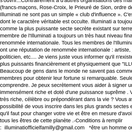
s'ouvrir...Contrairement à d'autres organisations des m
(francs-maçons, Rose-Croix, le Prieuré de Sion, ordre de 
Illuminati ne sont pas un simple « club d'influence ». C'
dont le caractère véritable est occulte. Illuminati a touj
comme la plus puissante secte secrète existant sur terre
membre de l'Illuminati a toujours un très haut niveau fin
renommée internationale. Tous les membres de l'Illuminat
ont une réputation de renommée internationale : artiste, 
politicien, etc.... Je viens juste vous informer qu'il n'exi
plus puissants financièrement et physiquement que ''ILL
Beaucoup de gens dans le monde ne savent pas commen
membres pour obtenir leur fortune si remarquable. Seule
comprendre. Je peux secrètement vous aider à signer u
immensément riche et doté d'une puissance suprême . 
très riche, célèbre ou prépondérant dans la vie ? Vous 
possibilité de vous inscrire dans les plus grands sectes e
qu'il faut pour changer votre vie et être en mesure d'avoi
tous les êtres de cette planète .-Conditions à remplir
: illuminatiofficielfamilly@gmail.com *être un homme