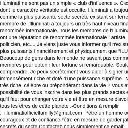
Illuminati ne sont pas un simple « club d'influence ». C'
dont le caractère véritable est occulte. Illuminati a touj
comme la plus puissante secte secrète existant sur terre
membre de l'Illuminati a toujours un très haut niveau fin
renommée internationale. Tous les membres de l'Illuminat
ont une réputation de renommée internationale : artiste, 
politicien, etc.... Je viens juste vous informer qu'il n'exi
plus puissants financièrement et physiquement que ''ILL
Beaucoup de gens dans le monde ne savent pas commen
membres pour obtenir leur fortune si remarquable. Seule
comprendre. Je peux secrètement vous aider à signer u
immensément riche et doté d'une puissance suprême . 
très riche, célèbre ou prépondérant dans la vie ? Vous 
possibilité de vous inscrire dans les plus grands sectes e
qu'il faut pour changer votre vie et être en mesure d'avoi
tous les êtres de cette planète .-Conditions à remplir
: illuminatiofficielfamilly@gmail.com *être un homme
courageux et de confiance.*être en mesure de garder j
secrets du secte.Contactez-nous simplement ce email: