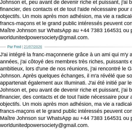
Johnson et, peu avant de devenir riche et puissant, j'ai 
financier, des contacts et de tout l'aide nécessaire pour
objectifs. Un mois après mon adhésion, ma vie a radic
francs-maçons et le grand public intéressés peuvent con
Maître Johnson sur WhatsApp au +44 7383 164531 ou p
worldunitedpowersociety@gmail.com.
Par Fred
|
21/07/2026
J'ai intégré la franc-maçonnerie grâce à un ami qui m'y a 
années, j'ai côtoyé des membres très riches, puissants et
ambitieux, lors d'une de nos réunions, j'ai rencontré le 
Johnson. Après quelques échanges, il m'a révélé que son
appartenait également aux Illuminati. J'ai été initié par 
Johnson et, peu avant de devenir riche et puissant, j'ai 
financier, des contacts et de tout l'aide nécessaire pour
objectifs. Un mois après mon adhésion, ma vie a radic
francs-maçons et le grand public intéressés peuvent con
Maître Johnson sur WhatsApp au +44 7383 164531 ou p
worldunitedpowersociety@gmail.com.