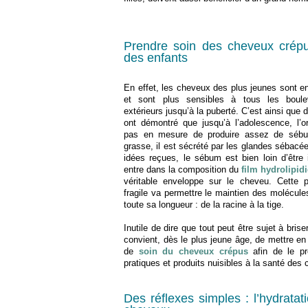
Prendre soin des cheveux crépus
des enfants
En effet, les cheveux des plus jeunes sont en 
et sont plus sensibles à tous les boule
extérieurs jusqu’à la puberté. C’est ainsi que 
ont démontré que jusqu’à l’adolescence, l’or
pas en mesure de produire assez de sébu
grasse, il est sécrété par les glandes sébacé
idées reçues, le sébum est bien loin d’être in
entre dans la composition du
film hydrolipid
véritable enveloppe sur le cheveu. Cette p
fragile va permettre le maintien des molécule
toute sa longueur : de la racine à la tige.
Inutile de dire que tout peut être sujet à briser
convient, dès le plus jeune âge, de mettre en 
de
soin du cheveux crépus
afin de le pré
pratiques et produits nuisibles à la santé des
Des réflexes simples : l’hydrata