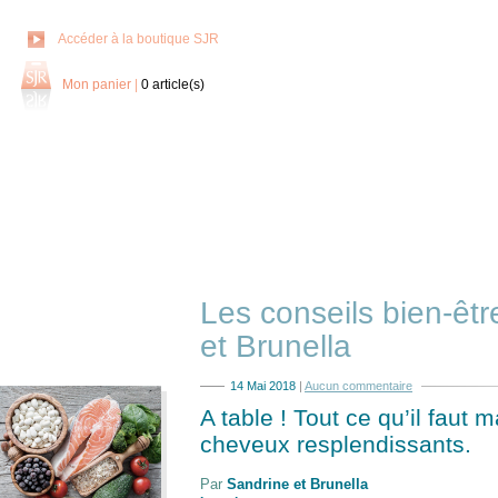
Accéder à la boutique SJR
Mon panier
|
0
article(s)
Les conseils bien-êt
et Brunella
14 Mai 2018
|
Aucun commentaire
A table ! Tout ce qu’il faut
cheveux resplendissants.
Par
Sandrine et Brunella