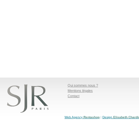
Qui sommes nous ?
Mentions légales
Contact
Web Agency
Rentashop
|
Design
Elisabeth Chardi