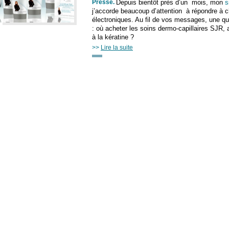
Presse
.
Depuis bientôt près d’un mois, mon
s
j’accorde beaucoup d’attention à répondre à 
électroniques. Au fil de vos messages, une q
: où acheter les soins dermo-capillaires SJR, a
à la kératine ?
>>
Lire la suite