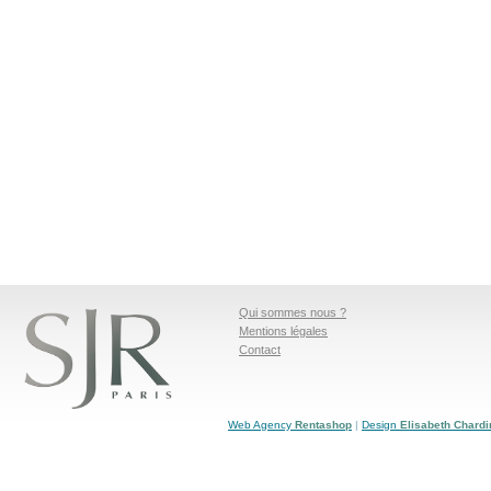
Qui sommes nous ?
Mentions légales
Contact
Web Agency
Rentashop
|
Design
Elisabeth Chardi