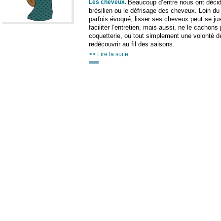
Les cheveux
.
Beaucoup d’entre nous ont décidé
brésilien ou le défrisage des cheveux. Loin d
parfois évoqué, lisser ses cheveux peut se just
faciliter l’entretien, mais aussi, ne le cachons
coquetterie, ou tout simplement une volonté d
redécouvrir au fil des saisons.
>>
Lire la suite