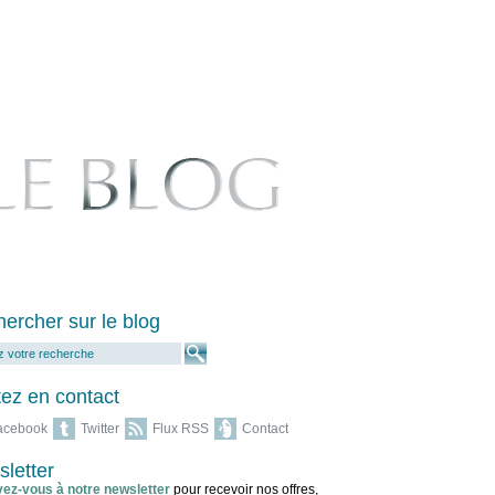
ercher sur le blog
ez en contact
acebook
Twitter
Flux RSS
Contact
letter
vez-vous à notre newsletter
pour recevoir nos offres,