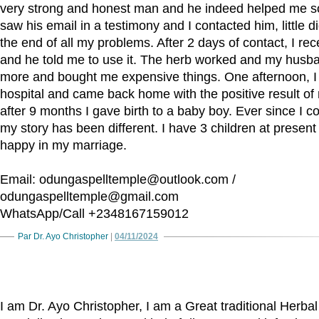
very strong and honest man and he indeed helped me s
saw his email in a testimony and I contacted him, little d
the end of all my problems. After 2 days of contact, I rece
and he told me to use it. The herb worked and my hus
more and bought me expensive things. One afternoon, I
hospital and came back home with the positive result o
after 9 months I gave birth to a baby boy. Ever since I 
my story has been different. I have 3 children at present
happy in my marriage.
Email: odungaspelltemple@outlook.com /
odungaspelltemple@gmail.com
WhatsApp/Call +2348167159012
Par Dr. Ayo Christopher
|
04/11/2024
I am Dr. Ayo Christopher, I am a Great traditional Herbal