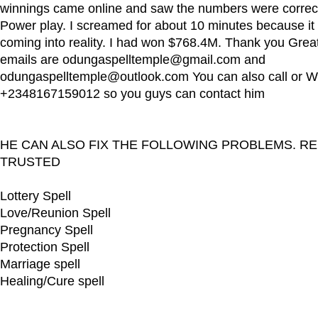
winnings came online and saw the numbers were correct
Power play. I screamed for about 10 minutes because it f
coming into reality. I had won $768.4M. Thank you Grea
emails are odungaspelltemple@gmail.com and
odungaspelltemple@outlook.com You can also call or W
+2348167159012 so you guys can contact him
HE CAN ALSO FIX THE FOLLOWING PROBLEMS. RE
TRUSTED
Lottery Spell
Love/Reunion Spell
Pregnancy Spell
Protection Spell
Marriage spell
Healing/Cure spell