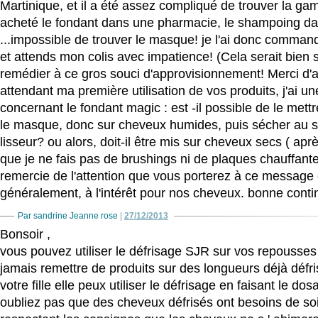
Martinique, et il a été assez compliqué de trouver la ga
acheté le fondant dans une pharmacie, le shampoing da
...impossible de trouver le masque! je l'ai donc commandé
et attends mon colis avec impatience! (Cela serait bien s
remédier à ce gros souci d'approvisionnement! Merci d'
attendant ma première utilisation de vos produits, j'ai u
concernant le fondant magic : est -il possible de le mettr
le masque, donc sur cheveux humides, puis sécher au 
lisseur? ou alors, doit-il être mis sur cheveux secs ( ap
que je ne fais pas de brushings ni de plaques chauffant
remercie de l'attention que vous porterez à ce message 
généralement, à l'intérêt pour nos cheveux. bonne conti
Par sandrine Jeanne rose
|
27/12/2013
Bonsoir ,
vous pouvez utiliser le défrisage SJR sur vos repousse
jamais remettre de produits sur des longueurs déjà défr
votre fille elle peux utiliser le défrisage en faisant le dosa
oubliez pas que des cheveux défrisés ont besoins de soin