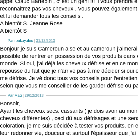
appel Claud Bartebin , c' est un géni !!! il vous prendra
reconnaitrez pas vos cheveux . Vous pouvez également 
et lui demander tous les conseils .
A bientôt S. Jeanne Rose
A bientôt S
Par roukayatou
|
31/12/2013
Bonjour je suis Cameroun aise et au cameroun j'aimerai s
possible de rentrer en possession de vos produits dans c
monde. Si oui, j'ai déjà les cheveux défrise et en ce 
repousse du fait que je n'arrive pas à me décider si oui 
me défrise. Je vé donc tous vos conseils pour l'entreti
selon que vous me conseiller de les garder défrise ou p
Par Mag
|
29/12/2013
Bonsoir,
Ayant les cheveux secs, cassants ( je dois avoir au moi
cheveux différentes) , ceci dû aux défrisages et une sensi
coloration, je me suis décidée à tester vos produits, en
leur redonner vie, douceur et surtout l'épaisseur que j'ai 