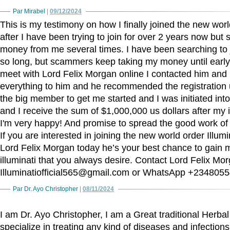
Par Mirabel
|
09/12/2024
This is my testimony on how I finally joined the new world
after I have been trying to join for over 2 years now bu
money from me several times. I have been searching to jo
so long, but scammers keep taking my money until early
meet with Lord Felix Morgan online I contacted him and 
everything to him and he recommended the registration 
the big member to get me started and I was initiated int
and I receive the sum of $1,000,000 us dollars after my i
I'm very happy! And promise to spread the good work of
If you are interested in joining the new world order Illumi
Lord Felix Morgan today he’s your best chance to gain 
illuminati that you always desire. Contact Lord Felix Mo
Illuminatiofficial565@gmail.com or WhatsApp +234805
Par Dr. Ayo Christopher
|
08/11/2024
I am Dr. Ayo Christopher, I am a Great traditional Herbal
specialize in treating any kind of diseases and infection