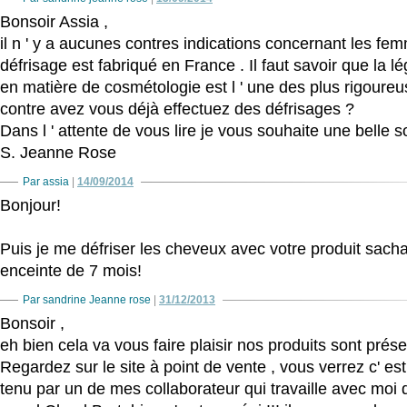
Bonsoir Assia ,
il n ' y a aucunes contres indications concernant les fe
défrisage est fabriqué en France . Il faut savoir que la lé
en matière de cosmétologie est l ' une des plus rigoureus
contre avez vous déjà effectuez des défrisages ?
Dans l ' attente de vous lire je vous souhaite une belle s
S. Jeanne Rose
Par assia
|
14/09/2014
Bonjour!
Puis je me défriser les cheveux avec votre produit sacha
enceinte de 7 mois!
Par sandrine Jeanne rose
|
31/12/2013
Bonsoir ,
eh bien cela va vous faire plaisir nos produits sont pré
Regardez sur le site à point de vente , vous verrez c' est
tenu par un de mes collaborateur qui travaille avec moi de