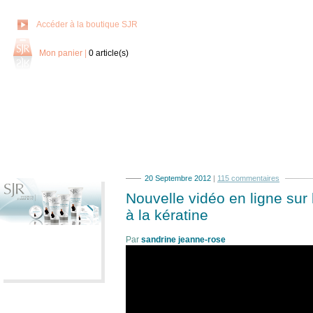
Accéder à la boutique SJR
Mon panier
|
0
article(s)
20 Septembre 2012
|
115 commentaires
Nouvelle vidéo en ligne sur
à la kératine
Par
sandrine jeanne-rose