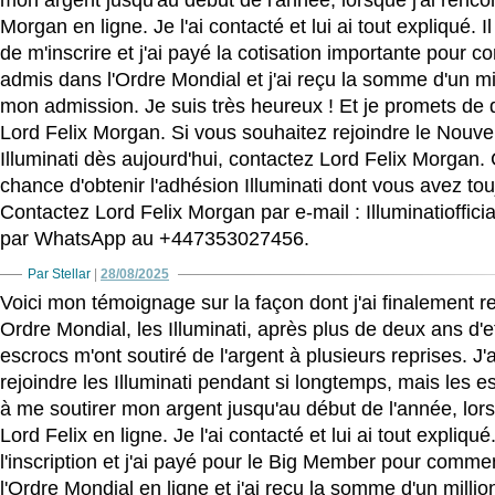
Morgan en ligne. Je l'ai contacté et lui ai tout expliqué
de m'inscrire et j'ai payé la cotisation importante pour c
admis dans l'Ordre Mondial et j'ai reçu la somme d'un mi
mon admission. Je suis très heureux ! Et je promets de d
Lord Felix Morgan. Si vous souhaitez rejoindre le Nouv
Illuminati dès aujourd'hui, contactez Lord Felix Morgan. 
chance d'obtenir l'adhésion Illuminati dont vous avez tou
Contactez Lord Felix Morgan par e-mail : Illuminatioffi
par WhatsApp au +447353027456.
Par Stellar
|
28/08/2025
Voici mon témoignage sur la façon dont j'ai finalement re
Ordre Mondial, les Illuminati, après plus de deux ans d'e
escrocs m'ont soutiré de l'argent à plusieurs reprises. J'
rejoindre les Illuminati pendant si longtemps, mais les e
à me soutirer mon argent jusqu'au début de l'année, lors
Lord Felix en ligne. Je l'ai contacté et lui ai tout expliq
l'inscription et j'ai payé pour le Big Member pour commenc
l'Ordre Mondial en ligne et j'ai reçu la somme d'un millio