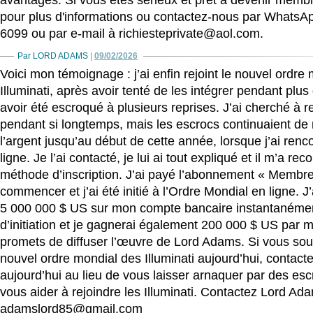
pour plus d'informations ou contactez-nous par WhatsA
6099 ou par e-mail à richiesteprivate@aol.com.
Par LORD ADAMS
|
09/02/2026
Voici mon témoignage : j’ai enfin rejoint le nouvel ordre 
Illuminati, après avoir tenté de les intégrer pendant plu
avoir été escroqué à plusieurs reprises. J’ai cherché à re
pendant si longtemps, mais les escrocs continuaient de 
l’argent jusqu’au début de cette année, lorsque j’ai ren
ligne. Je l’ai contacté, je lui ai tout expliqué et il m’a r
méthode d’inscription. J’ai payé l’abonnement « Membre
commencer et j’ai été initié à l’Ordre Mondial en ligne. 
5 000 000 $ US sur mon compte bancaire instantanémen
d’initiation et je gagnerai également 200 000 $ US par mo
promets de diffuser l’œuvre de Lord Adams. Si vous souh
nouvel ordre mondial des Illuminati aujourd’hui, contac
aujourd’hui au lieu de vous laisser arnaquer par des esc
vous aider à rejoindre les Illuminati. Contactez Lord Ada
adamslord85@gmail.com