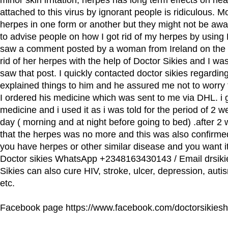
attached to this virus by ignorant people is ridiculous. 
herpes in one form or another but they might not be aware
to advise people on how I got rid of my herpes by using 
saw a comment posted by a woman from Ireland on the i
rid of her herpes with the help of Doctor Sikies and I w
saw that post. I quickly contacted doctor sikies regarding
explained things to him and he assured me not to worry t
I ordered his medicine which was sent to me via DHL. i g
medicine and i used it as i was told for the period of 2 w
day ( morning and at night before going to bed) .after 2 
that the herpes was no more and this was also confirmed
you have herpes or other similar disease and you want it
Doctor sikies WhatsApp +2348163430143 / Email drsik
Sikies can also cure HIV, stroke, ulcer, depression, auti
etc.
Facebook page https://www.facebook.com/doctorsikies