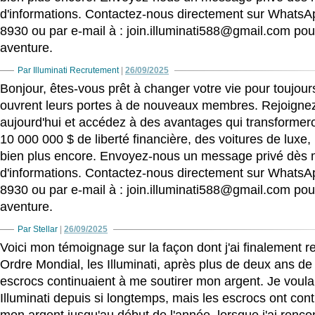
d'informations. Contactez-nous directement sur WhatsA
8930 ou par e-mail à : join.illuminati588@gmail.com p
aventure.
Par Illuminati Recrutement
|
26/09/2025
Bonjour, êtes-vous prêt à changer votre vie pour toujours
ouvrent leurs portes à de nouveaux membres. Rejoigne
aujourd'hui et accédez à des avantages qui transformeron
10 000 000 $ de liberté financière, des voitures de luxe,
bien plus encore. Envoyez-nous un message privé dès 
d'informations. Contactez-nous directement sur WhatsA
8930 ou par e-mail à : join.illuminati588@gmail.com p
aventure.
Par Stellar
|
26/09/2025
Voici mon témoignage sur la façon dont j'ai finalement re
Ordre Mondial, les Illuminati, après plus de deux ans de 
escrocs continuaient à me soutirer mon argent. Je voulai
Illuminati depuis si longtemps, mais les escrocs ont con
mon argent jusqu'au début de l'année, lorsque j'ai renco