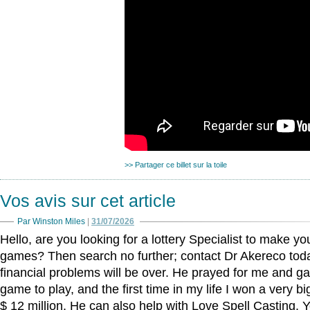
>> Partager ce billet sur la toile
Vos avis sur cet article
Par Winston Miles
|
31/07/2026
Hello, are you looking for a lottery Specialist to make yo
games? Then search no further; contact Dr Akereco toda
financial problems will be over. He prayed for me and ga
game to play, and the first time in my life I won a very 
$ 12 million. He can also help with Love Spell Casting.