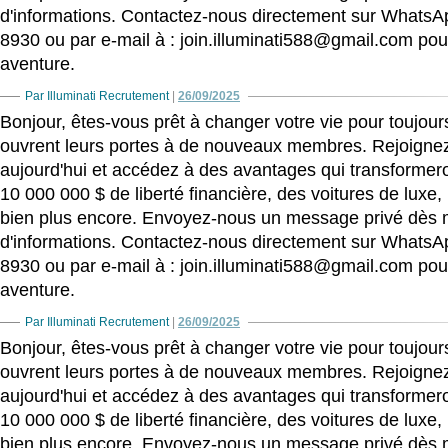
d'informations. Contactez-nous directement sur WhatsA
8930 ou par e-mail à : join.illuminati588@gmail.com p
aventure.
Par Illuminati Recrutement
|
26/09/2025
Bonjour, êtes-vous prêt à changer votre vie pour toujours
ouvrent leurs portes à de nouveaux membres. Rejoigne
aujourd'hui et accédez à des avantages qui transformeron
10 000 000 $ de liberté financière, des voitures de luxe,
bien plus encore. Envoyez-nous un message privé dès 
d'informations. Contactez-nous directement sur WhatsA
8930 ou par e-mail à : join.illuminati588@gmail.com p
aventure.
Par Illuminati Recrutement
|
26/09/2025
Bonjour, êtes-vous prêt à changer votre vie pour toujours
ouvrent leurs portes à de nouveaux membres. Rejoigne
aujourd'hui et accédez à des avantages qui transformeron
10 000 000 $ de liberté financière, des voitures de luxe,
bien plus encore. Envoyez-nous un message privé dès 