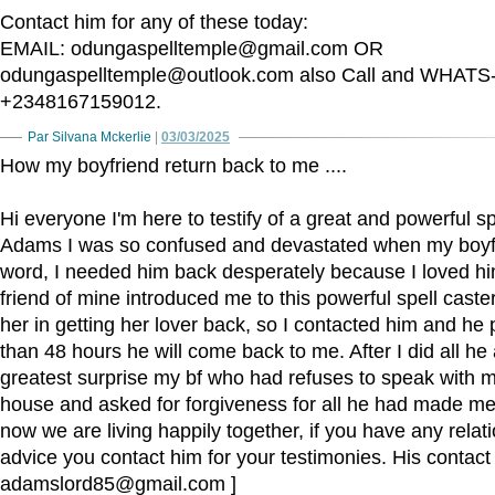
Contact him for any of these today:
EMAIL: odungaspelltemple@gmail.com OR
odungaspelltemple@outlook.com also Call and WHAT
+2348167159012.
Par Silvana Mckerlie
|
03/03/2025
How my boyfriend return back to me ....
Hi everyone I'm here to testify of a great and powerful sp
Adams I was so confused and devastated when my boyfr
word, I needed him back desperately because I loved h
friend of mine introduced me to this powerful spell cast
her in getting her lover back, so I contacted him and he 
than 48 hours he will come back to me. After I did all h
greatest surprise my bf who had refuses to speak with
house and asked for forgiveness for all he had made m
now we are living happily together, if you have any relati
advice you contact him for your testimonies. His contact d
adamslord85@gmail.com ]