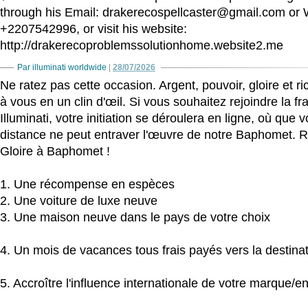
through his Email: drakerecospellcaster@gmail.com or
+2207542996, or visit his website:
http://drakerecoproblemssolutionhome.website2.me
Par illuminati worldwide
|
28/07/2026
Ne ratez pas cette occasion. Argent, pouvoir, gloire et r
à vous en un clin d'œil. Si vous souhaitez rejoindre la fr
Illuminati, votre initiation se déroulera en ligne, où qu
distance ne peut entraver l'œuvre de notre Baphomet. R
Gloire à Baphomet !
1. Une récompense en espèces
2. Une voiture de luxe neuve
3. Une maison neuve dans le pays de votre choix
4. Un mois de vacances tous frais payés vers la destina
5. Accroître l'influence internationale de votre marque/en