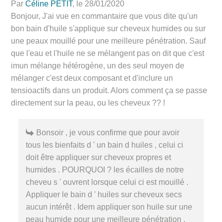
Par
Céline PETIT
, le 28/01/2020
Bonjour, J'ai vue en commantaire que vous dite qu'un
bon bain d'huile s'applique sur cheveux humides ou sur
une peaux mouillé pour une meilleure pénétration. Sauf
que l'eau et l'huile ne se mélangent pas on dit que c'est
imun mélange hétérogène, un des seul moyen de
mélanger c'est deux composant et d'inclure un
tensioactifs dans un produit. Alors comment ça se passe
directement sur la peau, ou les cheveux ?? !
Bonsoir , je vous confirme que pour avoir
tous les bienfaits d ' un bain d huiles , celui ci
doit être appliquer sur cheveux propres et
humides . POURQUOI ? les écailles de notre
cheveu s ' ouvrent lorsque celui ci est mouillé .
Appliquer le bain d ' huiles sur cheveux secs
aucun intérêt . Idem appliquer son huile sur une
peau humide pour une meilleure pénétration .