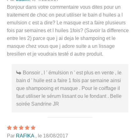
Bonjour dans votre commentaire vous dites pour un
traitement de choc on peut utiliser le bain d huiles a l
emulsion c est a dire? Le masque est a faire plusieurs
fois par semaines et l huiles 1fois? (Savoir la difference
entre les 2) parce que j ai deja le shampoing et le
masque chez vous que j adore suite a un lissage
bresilien et je voudrais testé d autre produit.
Bonsoir , l ' émulsion n ' est plus en vente , le
bain d ' huile est a faire 1 fois par semaine ainsi
que shampooing et masque . Pour le coiffage il
faut utiliser le sérum lissant ou le fondant . Belle
soirée Sandrine JR
Par
RAFIKA
, le 18/08/2017