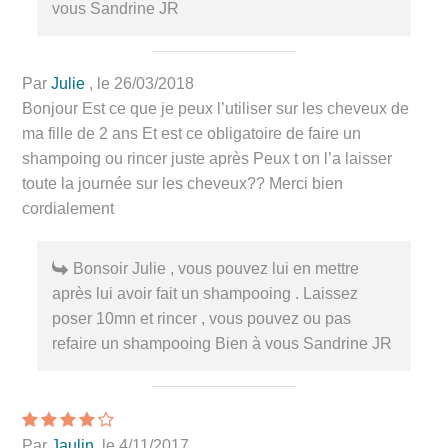
vous Sandrine JR
Par
Julie
, le 26/03/2018
Bonjour Est ce que je peux l’utiliser sur les cheveux de
ma fille de 2 ans Et est ce obligatoire de faire un
shampoing ou rincer juste après Peux t on l’a laisser
toute la journée sur les cheveux?? Merci bien
cordialement
Bonsoir Julie , vous pouvez lui en mettre
après lui avoir fait un shampooing . Laissez
poser 10mn et rincer , vous pouvez ou pas
refaire un shampooing Bien à vous Sandrine JR
Par
Jaulin
, le 4/11/2017