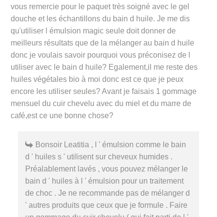
vous remercie pour le paquet très soigné avec le gel
douche et les échantillons du bain d huile. Je me dis
qu'utiliser l émulsion magic seule doit donner de
meilleurs résultats que de la mélanger au bain d huile
donc je voulais savoir pourquoi vous préconisez de l
utiliser avec le bain d huile? Egalement,il me reste des
huiles végétales bio à moi donc est ce que je peux
encore les utiliser seules? Avant je faisais 1 gommage
mensuel du cuir chevelu avec du miel et du marre de
café,est ce une bonne chose?
Bonsoir Leatitia , l ' émulsion comme le bain
d ' huiles s ' utilisent sur cheveux humides .
Préalablement lavés , vous pouvez mélanger le
bain d ' huiles à l ' émulsion pour un traitement
de choc . Je ne recommande pas de mélanger d
' autres produits que ceux que je formule . Faire