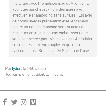
mélanger avec l ' émulsion magic . Attention a
appliquer sur cheveux humides après avoir
effectuer le shampooing sans sulfates . Essayer
de dormir avec la préparation et le lendemain
refaire un bon shampooing sans sulfates et
appliquer ensuite le baume embellisseur que
vous ne rincerez pas . Voilà avec ces 4 produits
ce sera des cheveux souples et qui ne se
casseront pas . Bonne soirée S. Jeanne Rose
Par
lydia
, le 14/03/2015
Tout simplement parfait. .... j'adore.