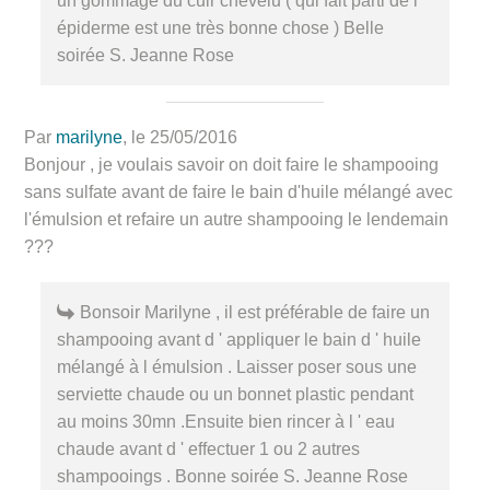
un gommage du cuir chevelu ( qui fait parti de l '
épiderme est une très bonne chose ) Belle
soirée S. Jeanne Rose
Par
marilyne
, le 25/05/2016
Bonjour , je voulais savoir on doit faire le shampooing
sans sulfate avant de faire le bain d'huile mélangé avec
l'émulsion et refaire un autre shampooing le lendemain
???
Bonsoir Marilyne , il est préférable de faire un
shampooing avant d ' appliquer le bain d ' huile
mélangé à l émulsion . Laisser poser sous une
serviette chaude ou un bonnet plastic pendant
au moins 30mn .Ensuite bien rincer à l ' eau
chaude avant d ' effectuer 1 ou 2 autres
shampooings . Bonne soirée S. Jeanne Rose