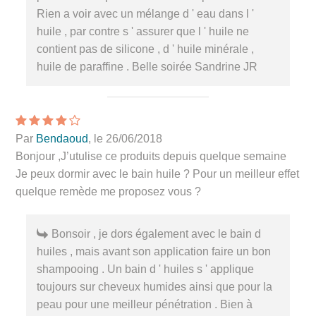
Rien a voir avec un mélange d ' eau dans l '
huile , par contre s ' assurer que l ' huile ne
contient pas de silicone , d ' huile minérale ,
huile de paraffine . Belle soirée Sandrine JR
Par
Bendaoud
, le 26/06/2018
Bonjour ,J’utulise ce produits depuis quelque semaine
Je peux dormir avec le bain huile ? Pour un meilleur effet
quelque remède me proposez vous ?
Bonsoir , je dors également avec le bain d
huiles , mais avant son application faire un bon
shampooing . Un bain d ' huiles s ' applique
toujours sur cheveux humides ainsi que pour la
peau pour une meilleur pénétration . Bien à