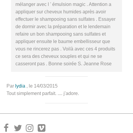
mélanger avec l ' émulsion magic . Attention a
appliquer sur cheveux humides après avoir
effectuer le shampooing sans sulfates . Essayer
de dormir avec la préparation et le lendemain
refaire un bon shampooing sans sulfates et
appliquer ensuite le baume embellisseur que
vous ne rincerez pas . Voilà avec ces 4 produits
ce sera des cheveux souples et qui ne se
casseront pas . Bonne soirée S. Jeanne Rose
Par
lydia
, le 14/03/2015
Tout simplement parfait. .... j'adore.