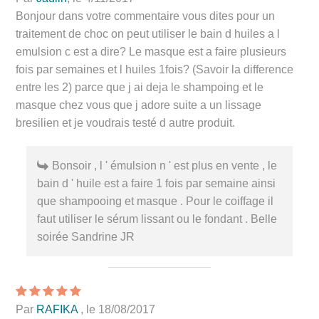
Bonjour dans votre commentaire vous dites pour un
traitement de choc on peut utiliser le bain d huiles a l
emulsion c est a dire? Le masque est a faire plusieurs
fois par semaines et l huiles 1fois? (Savoir la difference
entre les 2) parce que j ai deja le shampoing et le
masque chez vous que j adore suite a un lissage
bresilien et je voudrais testé d autre produit.
Bonsoir , l ' émulsion n ' est plus en vente , le
bain d ' huile est a faire 1 fois par semaine ainsi
que shampooing et masque . Pour le coiffage il
faut utiliser le sérum lissant ou le fondant . Belle
soirée Sandrine JR
Par
RAFIKA
, le 18/08/2017