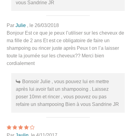
vous Sandrine JR
Par
Julie
, le 26/03/2018
Bonjour Est ce que je peux l’utiliser sur les cheveux de
ma fille de 2 ans Et est ce obligatoire de faire un
shampoing ou rincer juste après Peux t on l’a laisser
toute la journée sur les cheveux?? Merci bien
cordialement
Bonsoir Julie , vous pouvez lui en mettre
après lui avoir fait un shampooing . Laissez
poser 10mn et rincer , vous pouvez ou pas
refaire un shampooing Bien à vous Sandrine JR
Par
Jaulin
, le 4/11/2017