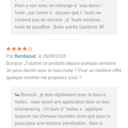
Rien a voir avec un mélange d ' eau dans l '
huile , par contre s ' assurer que l ' huile ne
contient pas de silicone , d ' huile minérale ,
huile de paraffine . Belle soirée Sandrine JR
Par
Bendaoud
, le 26/06/2018
Bonjour ,J’utulise ce produits depuis quelque semaine
Je peux dormir avec le bain huile ? Pour un meilleur effet
quelque remède me proposez vous ?
Bonsoir , je dors également avec le bain d
huiles , mais avant son application faire un bon
shampooing . Un bain d ' huiles s ' applique
toujours sur cheveux humides ainsi que pour la
peau pour une meilleur pénétration . Bien à