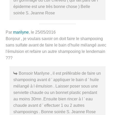
un gommage du cuir chevelu ( qui fait parti de l '
épiderme est une très bonne chose ) Belle
soirée S. Jeanne Rose
Par
marilyne
, le 25/05/2016
Bonjour , je voulais savoir on doit faire le shampooing
sans sulfate avant de faire le bain d'huile mélangé avec
l'émulsion et refaire un autre shampooing le lendemain
???
Bonsoir Marilyne , il est préférable de faire un
shampooing avant d ' appliquer le bain d ' huile
mélangé à l émulsion . Laisser poser sous une
serviette chaude ou un bonnet plastic pendant
au moins 30mn .Ensuite bien rincer à l ' eau
chaude avant d ' effectuer 1 ou 2 autres
shampooings . Bonne soirée S. Jeanne Rose