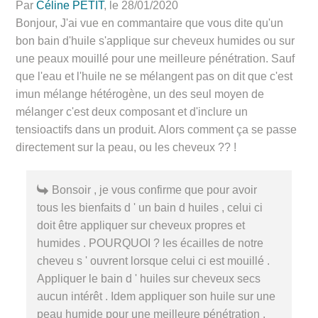
Par
Céline PETIT
, le 28/01/2020
Bonjour, J'ai vue en commantaire que vous dite qu'un
bon bain d'huile s'applique sur cheveux humides ou sur
une peaux mouillé pour une meilleure pénétration. Sauf
que l'eau et l'huile ne se mélangent pas on dit que c'est
imun mélange hétérogène, un des seul moyen de
mélanger c'est deux composant et d'inclure un
tensioactifs dans un produit. Alors comment ça se passe
directement sur la peau, ou les cheveux ?? !
Bonsoir , je vous confirme que pour avoir
tous les bienfaits d ' un bain d huiles , celui ci
doit être appliquer sur cheveux propres et
humides . POURQUOI ? les écailles de notre
cheveu s ' ouvrent lorsque celui ci est mouillé .
Appliquer le bain d ' huiles sur cheveux secs
aucun intérêt . Idem appliquer son huile sur une
peau humide pour une meilleure pénétration .