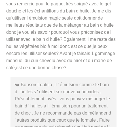
vous remercie pour le paquet très soigné avec le gel
douche et les échantillons du bain d huile. Je me dis
qu'utiliser l émulsion magic seule doit donner de
meilleurs résultats que de la mélanger au bain d huile
donc je voulais savoir pourquoi vous préconisez de l
utiliser avec le bain d huile? Egalement,il me reste des
huiles végétales bio à moi donc est ce que je peux
encore les utiliser seules? Avant je faisais 1 gommage
mensuel du cuir chevelu avec du miel et du marre de
café,est ce une bonne chose?
Bonsoir Leatitia , l ' émulsion comme le bain
d ' huiles s ' utilisent sur cheveux humides .
Préalablement lavés , vous pouvez mélanger le
bain d ' huiles à l ' émulsion pour un traitement
de choc . Je ne recommande pas de mélanger d
' autres produits que ceux que je formule . Faire