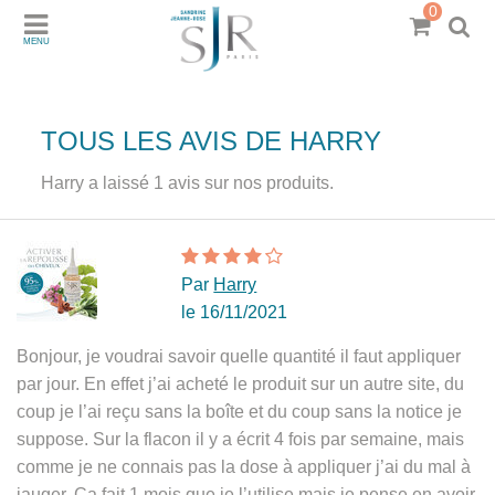
0
MENU
TOUS LES AVIS DE HARRY
Harry a laissé 1 avis sur nos produits.
Par
Harry
le 16/11/2021
Bonjour, je voudrai savoir quelle quantité il faut appliquer
par jour. En effet j’ai acheté le produit sur un autre site, du
coup je l’ai reçu sans la boîte et du coup sans la notice je
suppose. Sur la flacon il y a écrit 4 fois par semaine, mais
comme je ne connais pas la dose à appliquer j’ai du mal à
jauger. Ça fait 1 mois que je l’utilise mais je pense en avoir